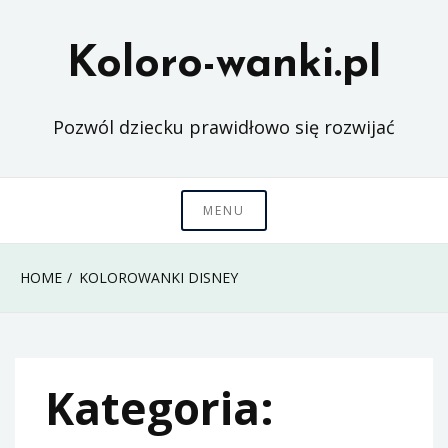
Skip
to
Koloro-wanki.pl
content
Pozwól dziecku prawidłowo się rozwijać
MENU
HOME
KOLOROWANKI DISNEY
Kategoria: