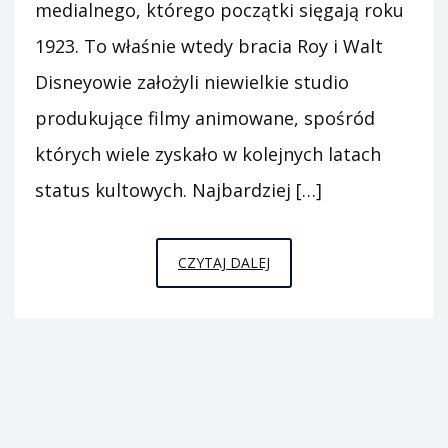
medialnego, którego początki sięgają roku
1923. To właśnie wtedy bracia Roy i Walt
Disneyowie założyli niewielkie studio
produkujące filmy animowane, spośród
których wiele zyskało w kolejnych latach
status kultowych. Najbardziej […]
KOLOROWANKI
CZYTAJ DALEJ
DISNEY
–
DLA
WIELBICIELI
JEGO
POSTACI