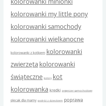
kolorowanki minionki
kolorowanki my little pony
kolorowanki samochody
kolorowanki wielkanocne
kolorowanki
kolorowanki z kotkiem
zwierzęta
kolorowanki
świąteczne
kot
kolory
kolorowanka
kredki
organizer samochodowy
poprawa
plecak dla mamy
podróż z dzieckiem