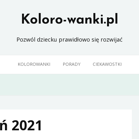
Koloro-wanki.pl
Pozwól dziecku prawidłowo się rozwijać
KOLOROWANKI
PORADY
CIEKAWOSTKI
ń 2021