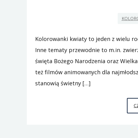
KOLOR
Kolorowanki kwiaty to jeden z wielu r
Inne tematy przewodnie to m.in. zwier
święta Bożego Narodzenia oraz Wielka
też filmów animowanych dla najmłodsz
stanowią świetny […]
C