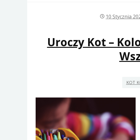
10 Stycznia 20
Uroczy Kot – Ko
Wsz
KOT 