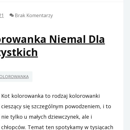
21
Brak Komentarzy
lorowanka Niemal Dla
ystkich
KOLOROWANKA
Kot kolorowanka to rodzaj kolorowanki
cieszący się szczególnym powodzeniem, i to
nie tylko u małych dziewczynek, ale i
chłopców. Temat ten spotykamy w tysiącach