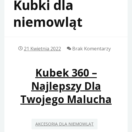
Kubki dla
niemowląt
21 Kwietnia 2022
Brak Komentarzy
Kubek 360 –
Najlepszy Dla
Twojego Malucha
AKCESORIA DLA NIEMOWLĄT