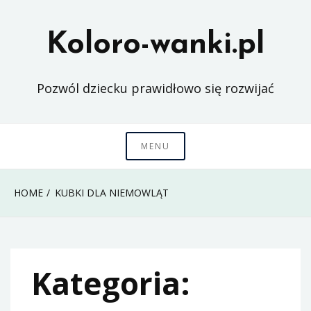
Skip
to
Koloro-wanki.pl
content
Pozwól dziecku prawidłowo się rozwijać
MENU
HOME
KUBKI DLA NIEMOWLĄT
Kategoria: