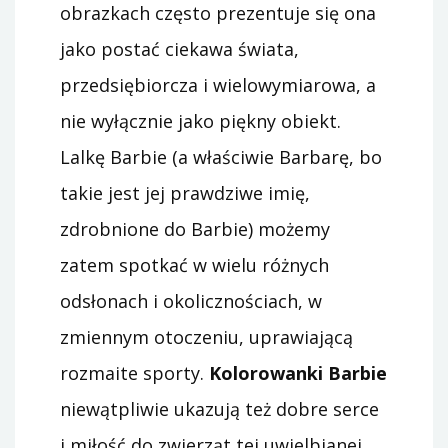
obrazkach często prezentuje się ona
jako postać ciekawa świata,
przedsiębiorcza i wielowymiarowa, a
nie wyłącznie jako piękny obiekt.
Lalkę Barbie (a właściwie Barbarę, bo
takie jest jej prawdziwe imię,
zdrobnione do Barbie) możemy
zatem spotkać w wielu różnych
odsłonach i okolicznościach, w
zmiennym otoczeniu, uprawiającą
rozmaite sporty.
Kolorowanki Barbie
niewątpliwie ukazują też dobre serce
i miłość do zwierząt tej uwielbianej