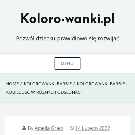
Skip
to
Koloro-wanki.pl
content
Pozwól dziecku prawidłowo się rozwijać
MENU
HOME
KOLOROWANKI BARBIE
KOLOROWANKI BARBIE –
KOBIECOŚĆ W RÓŻNYCH ODSŁONACH
By
Amelia Gracz
14 Lutego 2022