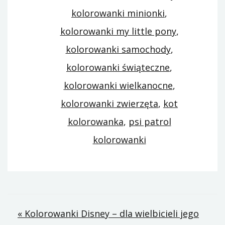
kolorowanki minionki
,
kolorowanki my little pony
,
kolorowanki samochody
,
kolorowanki świąteczne
,
kolorowanki wielkanocne
,
kolorowanki zwierzęta
,
kot
kolorowanka
,
psi patrol
kolorowanki
Nawigacja
« Kolorowanki Disney – dla wielbicieli jego