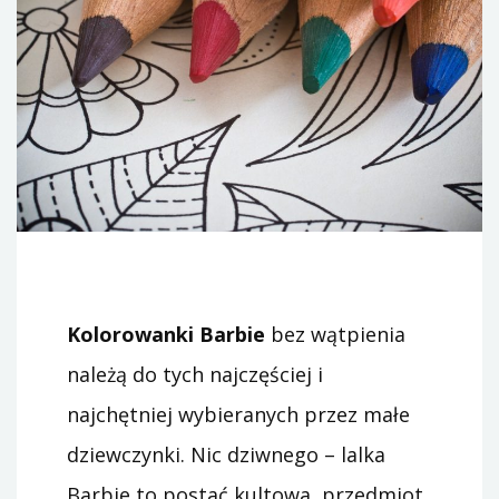
Kolorowanki Barbie
bez wątpienia
należą do tych najczęściej i
najchętniej wybieranych przez małe
dziewczynki. Nic dziwnego – lalka
Barbie to postać kultowa, przedmiot