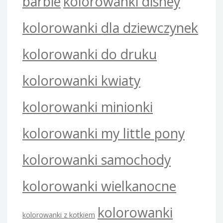
barbie
kolorowanki disney
kolorowanki dla dziewczynek
kolorowanki do druku
kolorowanki kwiaty
kolorowanki minionki
kolorowanki my little pony
kolorowanki samochody
kolorowanki wielkanocne
kolorowanki
kolorowanki z kotkiem