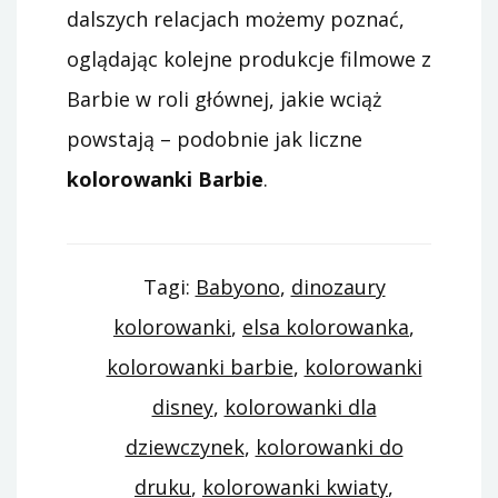
dalszych relacjach możemy poznać,
oglądając kolejne produkcje filmowe z
Barbie w roli głównej, jakie wciąż
powstają – podobnie jak liczne
kolorowanki Barbie
.
Tagi:
Babyono
,
dinozaury
kolorowanki
,
elsa kolorowanka
,
kolorowanki barbie
,
kolorowanki
disney
,
kolorowanki dla
dziewczynek
,
kolorowanki do
druku
,
kolorowanki kwiaty
,