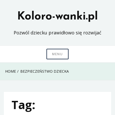
Skip
to
Koloro-wanki.pl
content
Pozwól dziecku prawidłowo się rozwijać
MENU
HOME
BEZPIECZEŃSTWO DZIECKA
Tag: