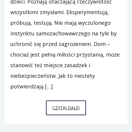
dzieci. Poznają otaczającą rzeczywistość
wszystkimi zmysłami. Eksperymentują,
próbują, testują. Nie mają wyczulonego
instynktu samozachowawczego na tyle by
uchronić się przed zagrożeniem. Dom –
chociaż jest pełną miłości przystanią, może
stanowić też miejsce zasadzek i
niebezpieczeństw. Jak to niestety
potwierdzają […]
BEZPIECZNE
CZYTAJ DALEJ
DZIECIŃSTWO
–