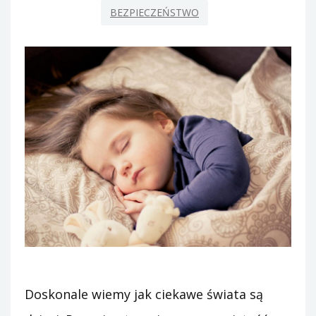
BEZPIECZEŃSTWO
Doskonale wiemy jak ciekawe świata są