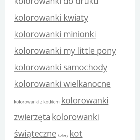
kolorowanki do druku
kolorowanki kwiaty
kolorowanki minionki
kolorowanki my little pony
kolorowanki samochody
kolorowanki wielkanocne
kolorowanki
kolorowanki z kotkiem
zwierzęta
kolorowanki
świąteczne
kot
kolory