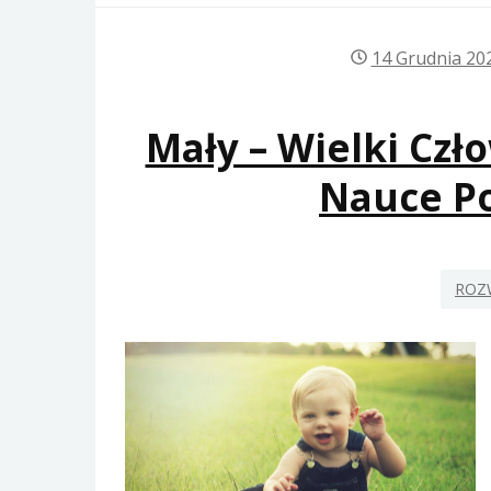
14 Grudnia 20
Mały – Wielki Czł
Nauce Po
ROZ