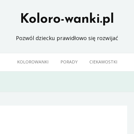
Koloro-wanki.pl
Pozwól dziecku prawidłowo się rozwijać
KOLOROWANKI
PORADY
CIEKAWOSTKI