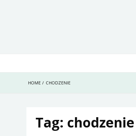
Skip
to
content
HOME
CHODZENIE
Tag:
chodzenie