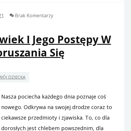
21
Brak Komentarzy
owiek I Jego Postępy W
ruszania Się
WÓJ DZIECKA
Nasza pociecha każdego dnia poznaje coś
nowego. Odkrywa na swojej drodze coraz to
ciekawsze przedmioty i zjawiska. To, co dla
dorosłych jest chlebem powszednim, dla