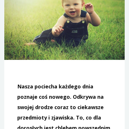
Nasza pociecha każdego dnia
poznaje coś nowego. Odkrywa na
swojej drodze coraz to ciekawsze
przedmioty i zjawiska. To, co dla
dorosłych jest chlebem powszednim,