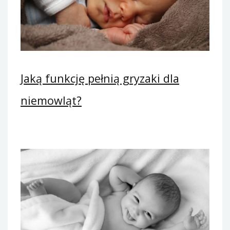
Jaką funkcję pełnią gryzaki dla
niemowląt?