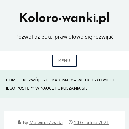
Skip
to
Koloro-wanki.pl
content
Pozwól dziecku prawidłowo się rozwijać
MENU
HOME
ROZWÓJ DZIECKA
MAŁY – WIELKI CZŁOWIEK I
JEGO POSTĘPY W NAUCE PORUSZANIA SIĘ
By
Malwina Zwada
14 Grudnia 2021