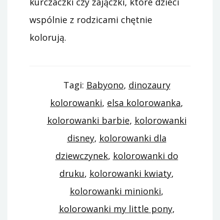
kurczaczki czy zajączki, które dzieci
wspólnie z rodzicami chętnie
kolorują.
Tagi:
Babyono
,
dinozaury
kolorowanki
,
elsa kolorowanka
,
kolorowanki barbie
,
kolorowanki
disney
,
kolorowanki dla
dziewczynek
,
kolorowanki do
druku
,
kolorowanki kwiaty
,
kolorowanki minionki
,
kolorowanki my little pony
,