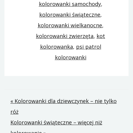
kolorowanki samochody
,
kolorowanki świąteczne
,
kolorowanki wielkanocne
,
kolorowanki zwierzęta
,
kot
kolorowanka
,
psi patrol
kolorowanki
Nawigacja
« Kolorowanki dla dziewczynek – nie tylko
róż
wpisu
Kolorowanki świąteczne – więcej niż