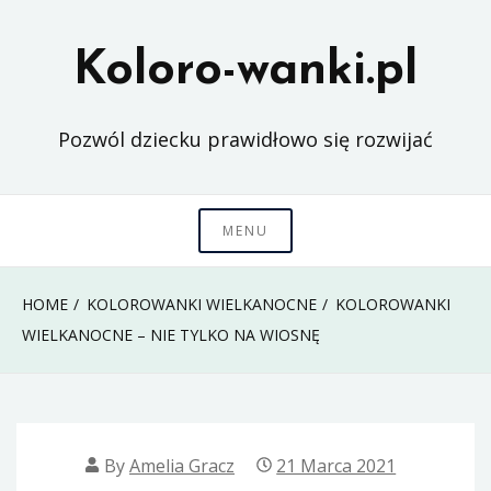
Skip
to
Koloro-wanki.pl
content
Pozwól dziecku prawidłowo się rozwijać
MENU
HOME
KOLOROWANKI WIELKANOCNE
KOLOROWANKI
WIELKANOCNE – NIE TYLKO NA WIOSNĘ
By
Amelia Gracz
21 Marca 2021