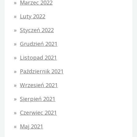
Marzec 2022
Luty 2022
Styczeń 2022
Grudzień 2021
Listopad 2021
Październik 2021
Wrzesień 2021
Sierpień 2021
Czerwiec 2021
Maj 2021