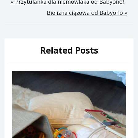
Nawigacja
« Przytulanka dla niemowlaka od Babyono!
Bielizna ciążowa od Babyono »
wpisu
Related Posts