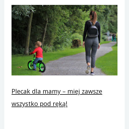
Plecak dla mamy – miej zawsze
wszystko pod ręką!