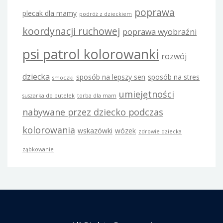
poprawa
plecak dla mamy
podróż z dzieckiem
koordynacji ruchowej
poprawa wyobraźni
psi patrol kolorowanki
rozwój
dziecka
sposób na lepszy sen
sposób na stres
smoczki
umiejętności
suszarka do butelek
torba dla mam
nabywane przez dziecko podczas
kolorowania
wskazówki
wózek
zdrowie dziecka
ząbkowanie