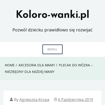
Skip
to
Koloro-wanki.pl
content
Pozwól dziecku prawidłowo się rozwijać
MENU
HOME
AKCESORIA DLA MAMY
PLECAK DO WÓZKA –
NIEZBĘDNY DLA KAŻDEJ MAMY
By
Agnieszka Kropa
6 Października 2019