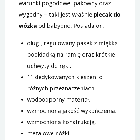
warunki pogodowe, pakowny oraz
wygodny – taki jest właśnie
plecak do
wózka
od babyono. Posiada on:
długi, regulowany pasek z miękką
podkładką na ramię oraz krótkie
uchwyty do ręki,
11 dedykowanych kieszeni o
różnych przeznaczeniach,
wodoodporny materiał,
wzmocnioną jakość wykończenia,
wzmocnioną konstrukcję,
metalowe nóżki,