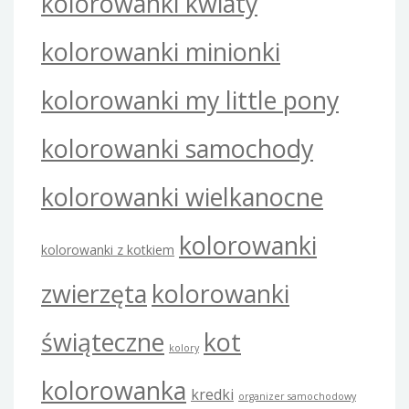
kolorowanki kwiaty
kolorowanki minionki
kolorowanki my little pony
kolorowanki samochody
kolorowanki wielkanocne
kolorowanki
kolorowanki z kotkiem
zwierzęta
kolorowanki
świąteczne
kot
kolory
kolorowanka
kredki
organizer samochodowy