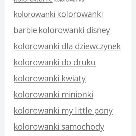
kolorowanki
kolorowanki
barbie
kolorowanki disney
kolorowanki dla dziewczynek
kolorowanki do druku
kolorowanki kwiaty
kolorowanki minionki
kolorowanki my little pony
kolorowanki samochody