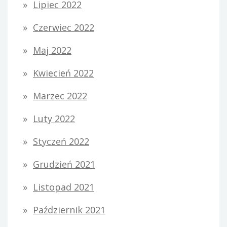
Lipiec 2022
Czerwiec 2022
Maj 2022
Kwiecień 2022
Marzec 2022
Luty 2022
Styczeń 2022
Grudzień 2021
Listopad 2021
Październik 2021