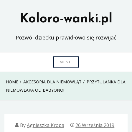
Skip
to
Koloro-wanki.pl
content
Pozwól dziecku prawidłowo się rozwijać
MENU
HOME
AKCESORIA DLA NIEMOWLĄT
PRZYTULANKA DLA
NIEMOWLAKA OD BABYONO!
By
Agnieszka Kropa
26 Września 2019