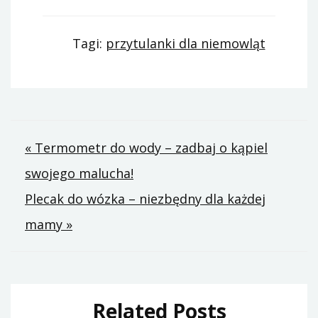
Tagi:
przytulanki dla niemowląt
Nawigacja
« Termometr do wody – zadbaj o kąpiel
swojego malucha!
wpisu
Plecak do wózka – niezbędny dla każdej
mamy »
Related Posts