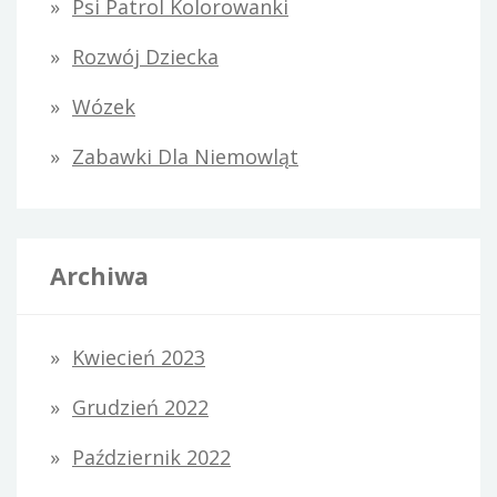
Psi Patrol Kolorowanki
Rozwój Dziecka
Wózek
Zabawki Dla Niemowląt
Archiwa
Kwiecień 2023
Grudzień 2022
Październik 2022